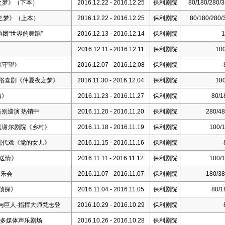
之梦》（下本）
2016.12.22 - 2016.12.25
保利剧院
80/180/280/3
之梦》（上本）
2016.12.22 - 2016.12.25
保利剧院
80/180/280/
团“世界的舞蹈”
2016.12.13 - 2016.12.14
保利剧院
1
2016.12.11 - 2016.12.11
保利剧院
100
《守望》
2016.12.07 - 2016.12.08
保利剧院
民俗喜剧《仲夏夜之梦》
2016.11.30 - 2016.12.04
保利剧院
180
珀》
2016.11.23 - 2016.11.27
保利剧院
80/1
别巡演 热销中
2016.11.20 - 2016.11.20
保利剧院
280/48
列盖谢尔剧院《乡村》
2016.11.18 - 2016.11.19
保利剧院
100/1
现代戏《党的女儿》
2016.11.15 - 2016.11.16
保利剧院
送情》
2016.11.11 - 2016.11.12
保利剧院
100/1
音乐会
2016.11.07 - 2016.11.07
保利剧院
180/38
侦探》
2016.11.04 - 2016.11.05
保利剧院
80/1
与巨人-指挥大师梵志登
2016.10.29 - 2016.10.29
保利剧院
--多媒体声乐剧场
2016.10.26 - 2016.10.28
保利剧院