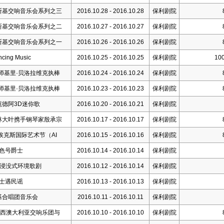
斯基交响音乐会系列之三
2016.10.28 - 2016.10.28
保利剧院
斯基交响音乐会系列之二
2016.10.27 - 2016.10.27
保利剧院
斯基交响音乐会系列之一
2016.10.26 - 2016.10.26
保利剧院
ng Music
2016.10.25 - 2016.10.25
保利剧院
100
师基里·贝洛拉维克执棒
2016.10.24 - 2016.10.24
保利剧院
师基里·贝洛拉维克执棒
2016.10.23 - 2016.10.23
保利剧院
范德阿3D迷你歌
2016.10.20 - 2016.10.21
保利剧院
林大叶携手钢琴家殷承宗
2016.10.17 - 2016.10.17
保利剧院
埃克斯国际艺术节（AI
2016.10.15 - 2016.10.16
保利剧院
红色号爵士
2016.10.14 - 2016.10.14
保利剧院
》浸没式环境歌剧
2016.10.12 - 2016.10.14
保利剧院
爵士遇民谣
2016.10.13 - 2016.10.13
保利剧院
基合唱团音乐会
2016.10.11 - 2016.10.11
保利剧院
 西澳大利亚交响乐团与
2016.10.10 - 2016.10.10
保利剧院