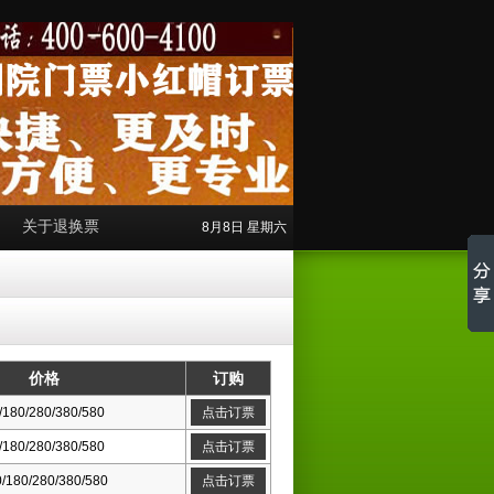
关于退换票
8月8日 星期六
价格
订购
/180/280/380/580
点击订票
/180/280/380/580
点击订票
/180/280/380/580
点击订票