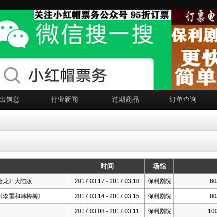
出信息
行业新闻
过期商品
订单查询
时间
场馆
金龙》大陆版
2017.03.17 - 2017.03.18
保利剧院
80
《李雷和韩梅梅》
2017.03.14 - 2017.03.15
保利剧院
80
》
2017.03.08 - 2017.03.11
保利剧院
100