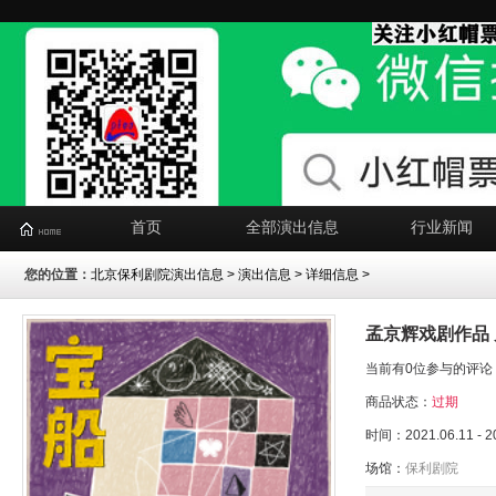
首页
全部演出信息
行业新闻
您的位置：
北京保利剧院演出信息
>
演出信息
> 详细信息 >
孟京辉戏剧作品
当前有0位参与的评论
商品状态：
过期
时间：2021.06.11 - 2
场馆：
保利剧院