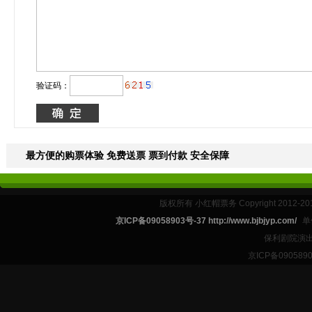
验证码：
最方便的购票体验 免费送票 票到付款 安全保障
版权所有 小红帽票务 Copyright 2012-201
京ICP备09058903号-37 http://www.bjbjyp.com/
单
保利剧院演出
京ICP备090589