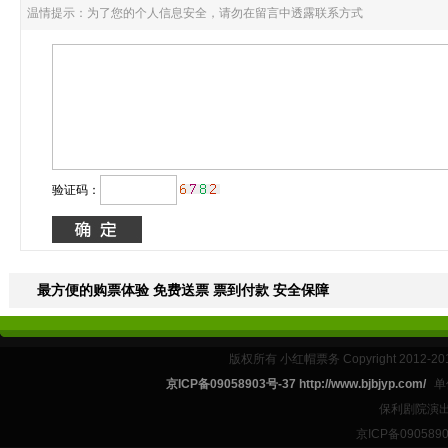
温情提示：为了您的个人信息安全，请勿在留言中透露联系方式
验证码：
最方便的购票体验 免费送票 票到付款 安全保障
版权所有 小红帽票务 Copyright 2012-201
京ICP备09058903号-37 http://www.bjbjyp.com/
单
保利剧院演出
京ICP备090589