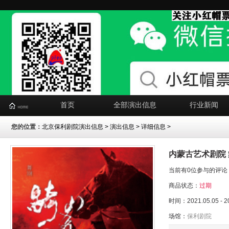
首页
全部演出信息
行业新闻
您的位置：
北京保利剧院演出信息
>
演出信息
> 详细信息 >
内蒙古艺术剧院
当前有0位参与的评论
商品状态：
过期
时间：2021.05.05 - 2
场馆：
保利剧院