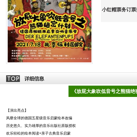
小红帽票务订票热线
《放屁大象吹低音号之熊猫绝
【演出亮点】
风靡全球的德国五星级音乐启蒙绘本改编
历史悠久、实力雄厚的音乐出版社原版授权
欢乐轻松的绘本阅读+亲子古典音乐启蒙