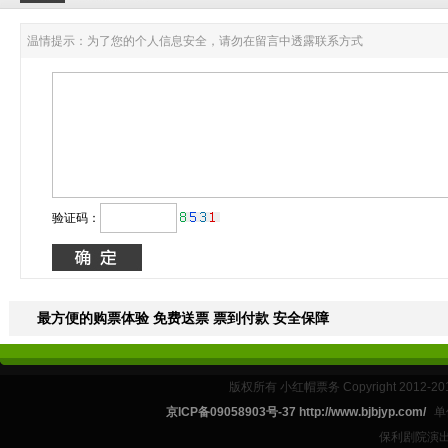
温情提示：为了您的个人信息安全，请勿在留言中透露联系方式
验证码：
最方便的购票体验 免费送票 票到付款 安全保障
版权所有 小红帽票务 Copyright 2012-201
京ICP备09058903号-37 http://www.bjbjyp.com/
单
保利剧院演出