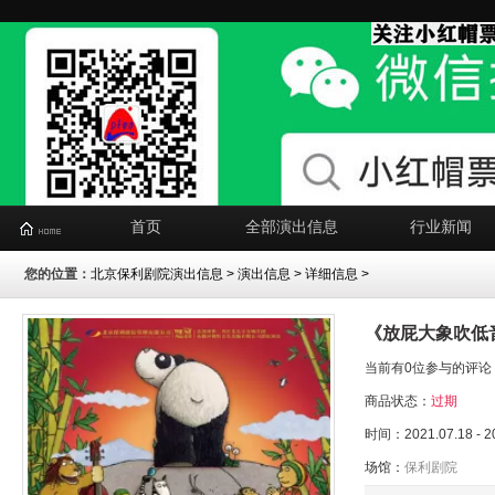
首页
全部演出信息
行业新闻
您的位置：
北京保利剧院演出信息
>
演出信息
> 详细信息 >
《放屁大象吹低
当前有0位参与的评论
商品状态：
过期
时间：2021.07.18 - 2
场馆：
保利剧院