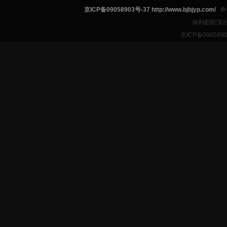
京ICP备09058903号-37 http://www.bjbjyp.com/
单
保利剧院演出
京ICP备090589