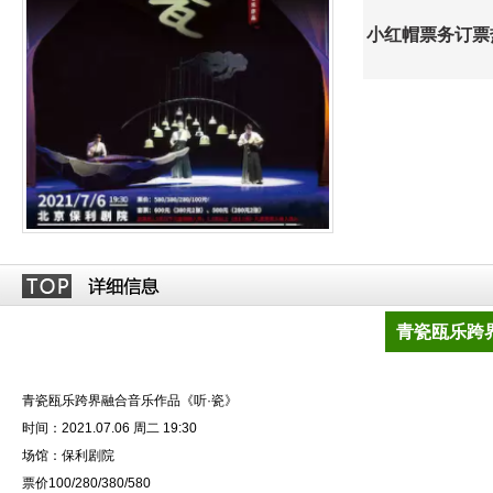
小红帽票务订票热线
青瓷瓯乐跨
青瓷瓯乐跨界融合音乐作品《听·瓷》
时间：2021.07.06 周二 19:30
场馆：保利剧院
票价100/280/380/580