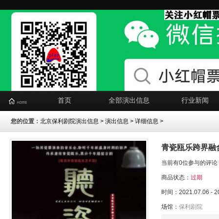
首页
全部演出信息
行业新闻
您的位置：
北京保利剧院演出信息
>
演出信息
> 详细信息 >
青瓷瓯乐跨界融
当前有0位参与的评论
商品状态：
过期
时间：2021.07.06 - 2
场馆：
保利剧院