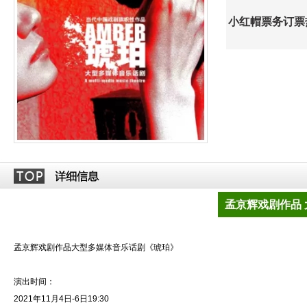
小红帽票务订票热线
孟京辉戏剧作品
孟京辉戏剧作品大型多媒体音乐话剧《琥珀》
演出时间：
2021年11月4日-6日19:30