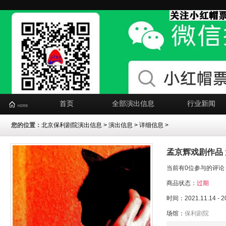
首页
全部演出信息
行业新闻
您的位置：
北京保利剧院演出信息
>
演出信息
> 详细信息 >
孟京辉戏剧作品
当前有0位参与的评论
商品状态：
过期
时间：2021.11.14 - 2
场馆：
保利剧院