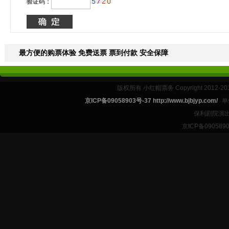
验证码：
最方便的购票体验 免费送票 票到付款 安全保障
版权所有 小红帽票务 Copyright 2012-201
京ICP备09058903号-37 http://www.bjbjyp.com/
单
保利剧院演出
京ICP备090589