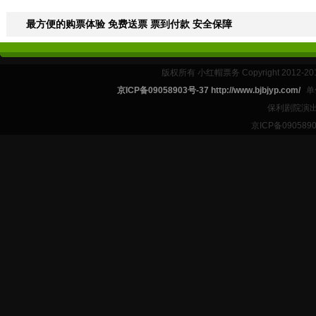
最方便的购票体验 免费送票 票到付款 安全保障
版权所有 小红帽票务 Copyright 2012-201
京ICP备09058903号-37 http://www.bjbjyp.com/
单
保利剧院演出
京ICP备090589