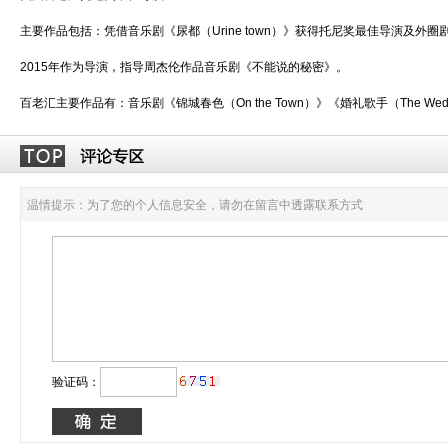
主要作品包括：凭借音乐剧《尿都（Urine town）》获得托尼奖最佳导演及外圈
2015年作为导演，指导周杰伦作品音乐剧《不能说的秘密》。
百老汇主要作品有：音乐剧《锦城春色（On the Town）》《婚礼歌手（The Weddi
温情提示：为了您的个人信息安全，请勿在留言中透露联系方式
验证码：