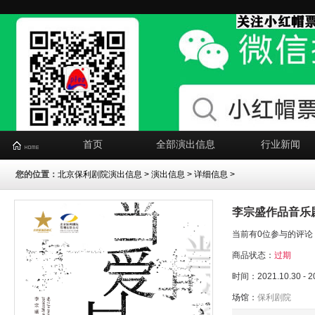
首页
全部演出信息
行业新闻
您的位置：
北京保利剧院演出信息
>
演出信息
> 详细信息 >
李宗盛作品音乐
当前有0位参与的评论
商品状态：
过期
时间：2021.10.30 - 2
场馆：
保利剧院