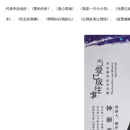
代表作品包括：《爱的代价》、《真心英雄》、《我是一只小小鸟》、《当爱已
水》、《壮志在我胸》、《明明白白我的心》、《让我欢喜让我忧》、《寂寞难