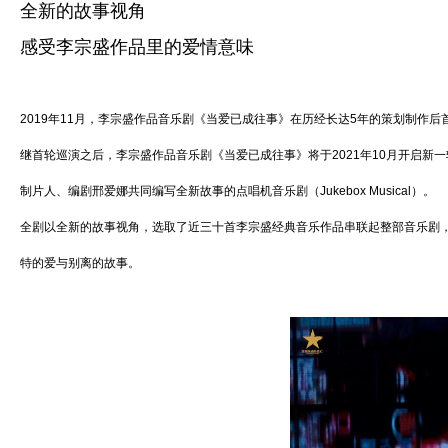
全新的故事视角
感受李宗盛作品里的爱情意味
2019年11月，李宗盛作品音乐剧《当爱已成往事》在历经长达5年的策划制作后
继首轮巡演之后，李宗盛作品音乐剧《当爱已成往事》将于2021年10月开启新一
制片人、编剧邢爱娜共同编写全新故事的点唱机音乐剧（Jukebox Musical）。
全剧以全新的故事视角，选取了近三十首李宗盛经典音乐作品串联起整部音乐剧
特的爱与别离的故事。