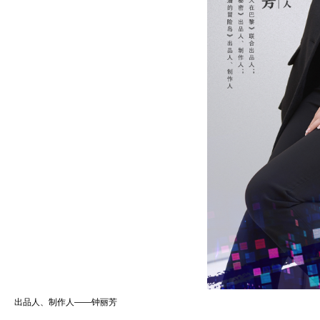
出品人、制作人——钟丽芳