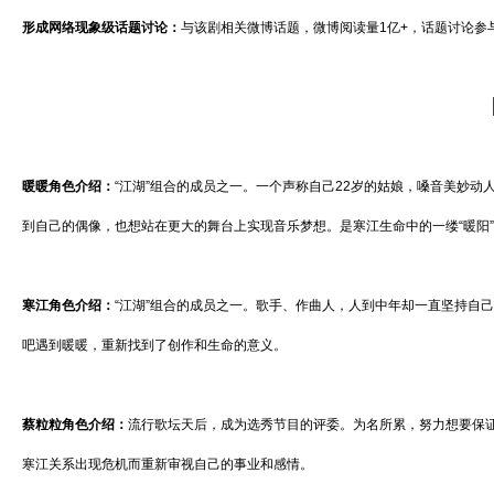
形成网络现象级话题讨论：
与该剧相关微博话题，微博阅读量1亿+，话题讨论参与
暖暖角色介绍：
“江湖”组合的成员之一。一个声称自己22岁的姑娘，嗓音美妙
到自己的偶像，也想站在更大的舞台上实现音乐梦想。是寒江生命中的一缕“暖阳
寒江角色介绍：
“江湖”组合的成员之一。歌手、作曲人，人到中年却一直坚持自
吧遇到暖暖，重新找到了创作和生命的意义。
蔡粒粒角色介绍：
流行歌坛天后，成为选秀节目的评委。为名所累，努力想要保
寒江关系出现危机而重新审视自己的事业和感情。