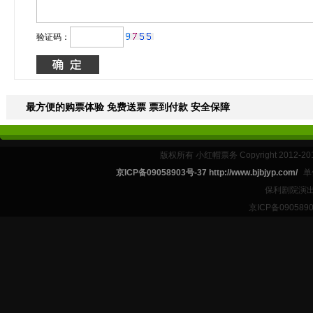
验证码：
最方便的购票体验 免费送票 票到付款 安全保障
版权所有 小红帽票务 Copyright 2012-201
京ICP备09058903号-37 http://www.bjbjyp.com/
单
保利剧院演出
京ICP备090589